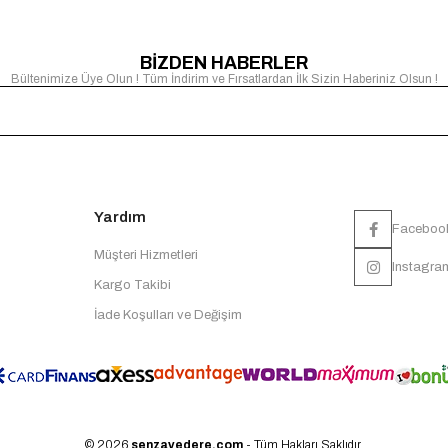
BİZDEN HABERLER
Bültenimize Üye Olun ! Tüm İndirim ve Fırsatlardan İlk Sizin Haberiniz Olsun !
Yardım
Faceboo
Müşteri Hizmetleri
Instagra
Kargo Takibi
İade Koşulları ve Değişim
© 2026
senzavedere.com
- Tüm Hakları Saklıdır.