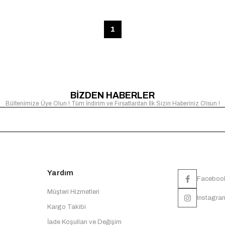
1
BİZDEN HABERLER
Bültenimize Üye Olun ! Tüm İndirim ve Fırsatlardan İlk Sizin Haberiniz Olsun !
Yardım
Faceboo
Müşteri Hizmetleri
Instagra
Kargo Takibi
İade Koşulları ve Değişim